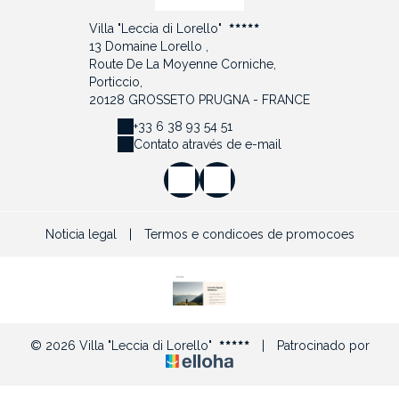
Villa "Leccia di Lorello"
13 Domaine Lorello ,
Route De La Moyenne Corniche,
Porticcio,
20128 GROSSETO PRUGNA - FRANCE
+33 6 38 93 54 51
Contato através de e-mail
Noticia legal
|
Termos e condicoes de promocoes
© 2026 Villa "Leccia di Lorello"
|
Patrocinado por