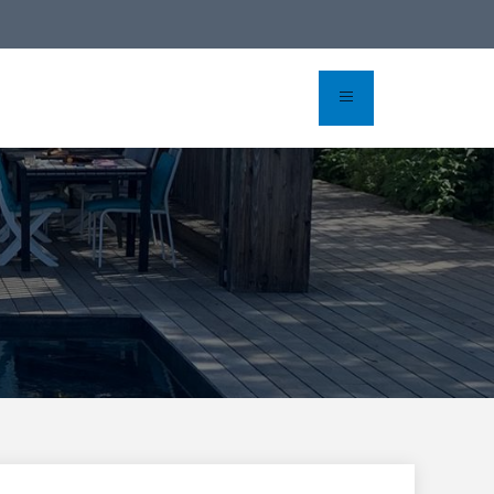
erva online