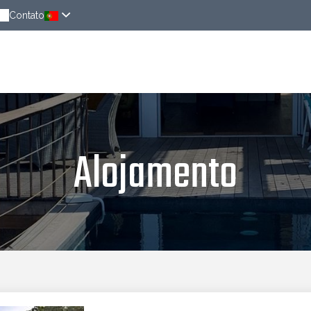
Contato
Alojamento
Nas imediacoes
Noticias
Res
Alojamento