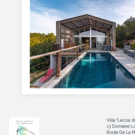
Villa "Leccia d
13 Domaine Lor
Route De La 