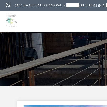
33°C
em GROSSETO PRUGNA
+33 6 38 93 54 51
Descobrir