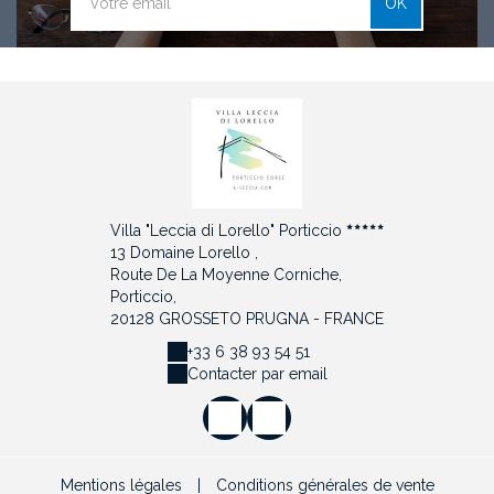
OK
Villa "Leccia di Lorello" Porticcio
13 Domaine Lorello ,
Route De La Moyenne Corniche,
Porticcio,
20128 GROSSETO PRUGNA - FRANCE
+33 6 38 93 54 51
Contacter par email
Mentions légales
|
Conditions générales de vente