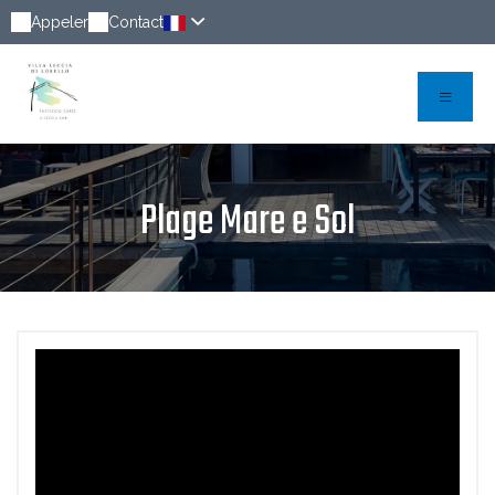
Appeler
Contact
Plage Mare e Sol