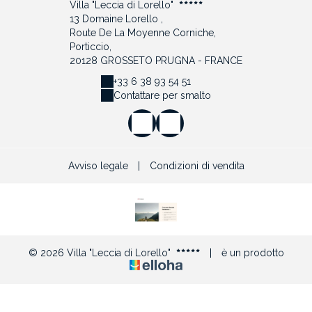
Villa "Leccia di Lorello"
13 Domaine Lorello ,
Route De La Moyenne Corniche,
Porticcio,
20128 GROSSETO PRUGNA - FRANCE
+33 6 38 93 54 51
Contattare per smalto
Avviso legale
|
Condizioni di vendita
© 2026 Villa "Leccia di Lorello"
|
è un prodotto