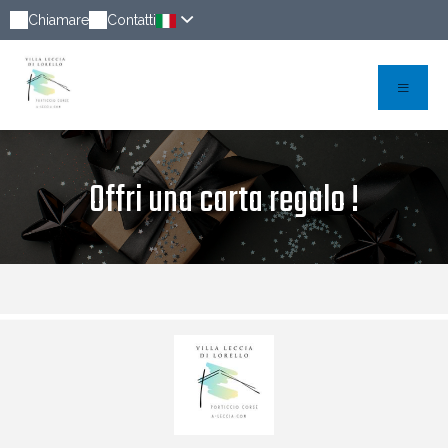
Chiamare
Contatti
Offri una carta regalo !