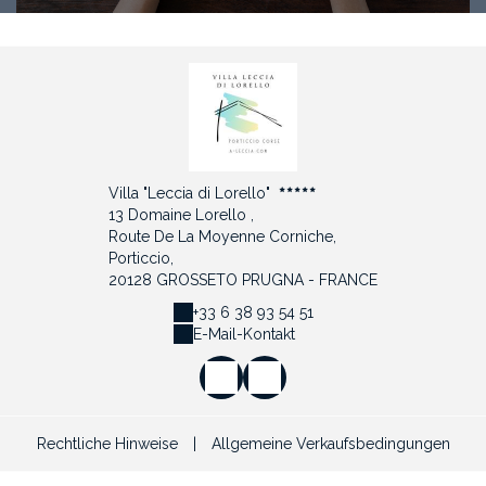
Villa "Leccia di Lorello"
13 Domaine Lorello ,
Route De La Moyenne Corniche,
Porticcio,
20128 GROSSETO PRUGNA - FRANCE
+33 6 38 93 54 51
E-Mail-Kontakt
Rechtliche Hinweise
|
Allgemeine Verkaufsbedingungen